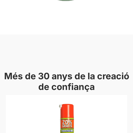
Més de 30 anys de la creació
de confiança