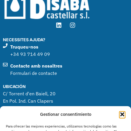
NECESSITES AJUDA?
Truqueu-nos
+34 93 714 49 09
Contacte amb nosaltres
Formulari de contacte
UBICACIÓN
C/ Torrent d'en Baiell, 20
En Pol. Ind. Can Clapers
08181 Sentmenat (BCN)
Gestionar consentimiento
PRODUCTES
Para ofrecer las mejores experiencias, utilizamos tecnologías como las
Neteja