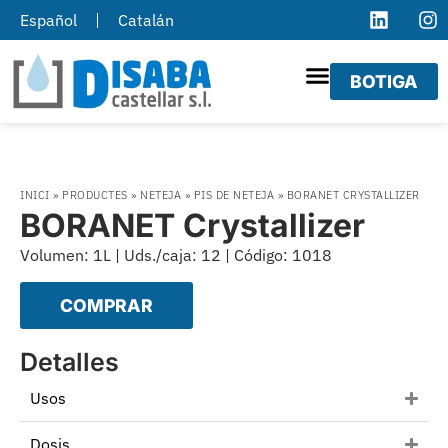
Español
Catalán
BOTIGA
INICI
»
PRODUCTES
»
NETEJA
»
PIS DE NETEJA
»
BORANET CRYSTALLIZER
BORANET Crystallizer
Volumen: 1L | Uds./caja: 12 | Código: 1018
COMPRAR
Detalles
Usos
Dosis