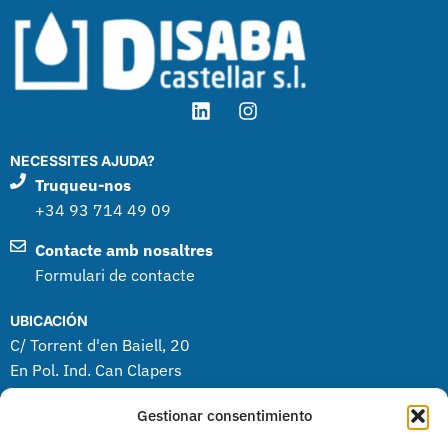
NECESSITES AJUDA?
Truqueu-nos
+34 93 714 49 09
Contacte amb nosaltres
Formulari de contacte
UBICACIÓN
C/ Torrent d'en Baiell, 20
En Pol. Ind. Can Clapers
08181 Sentmenat (BCN)
Gestionar consentimiento
PRODUCTES