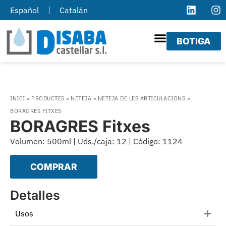
Español
Catalán
BOTIGA
INICI
»
PRODUCTES
»
NETEJA
»
NETEJA DE LES ARTICULACIONS
»
BORAGRES FITXES
BORAGRES Fitxes
Volumen: 500ml | Uds./caja: 12 | Código: 1124
COMPRAR
Detalles
Usos