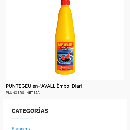
PUNTEGEU en-'AVALL Èmbol Diari
PLUNGERS
,
NETEJA
CATEGORÍAS
Plungers