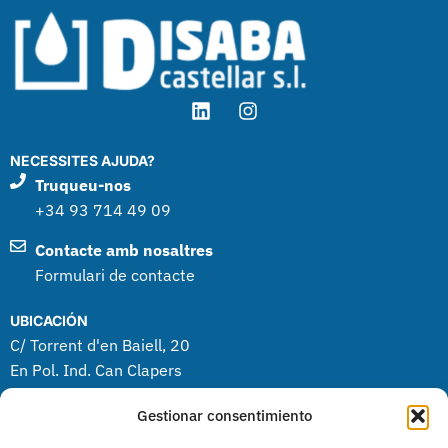
NECESSITES AJUDA?
Truqueu-nos
+34 93 714 49 09
Contacte amb nosaltres
Formulari de contacte
UBICACIÓN
C/ Torrent d'en Baiell, 20
En Pol. Ind. Can Clapers
08181 Sentmenat (BCN)
Gestionar consentimiento
PRODUCTES