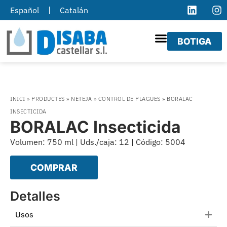
Español
Catalán
BOTIGA
INICI
»
PRODUCTES
»
NETEJA
»
CONTROL DE PLAGUES
»
BORALAC
INSECTICIDA
BORALAC Insecticida
Volumen: 750 ml | Uds./caja: 12 | Código: 5004
COMPRAR
Detalles
Usos