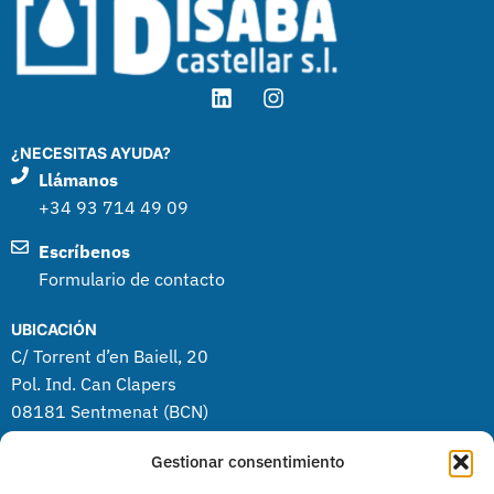
¿NECESITAS AYUDA?
Llámanos
+34 93 714 49 09
Escríbenos
Formulario de contacto
UBICACIÓN
C/ Torrent d’en Baiell, 20
Pol. Ind. Can Clapers
08181 Sentmenat (BCN)
Gestionar consentimiento
PRODUCTOS
Limpieza