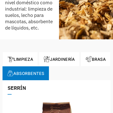
nivel doméstico como
industrial: limpieza de
suelos, lecho para
mascotas, absorbente
de líquidos, etc.
LIMPIEZA
JARDINERÍA
BRASA
ABSORBENTES
SERRÍN