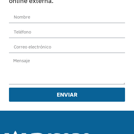
online externa.
ENVIAR